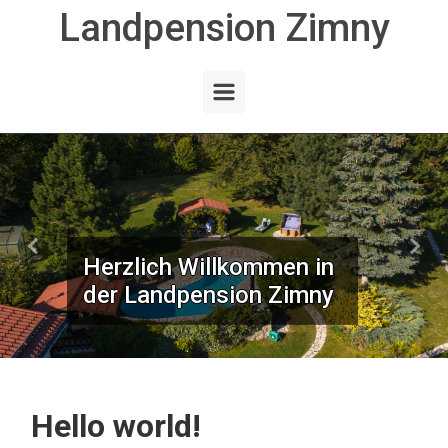
Landpension Zimny
Zum Hauptinhalt springen
Vorheriger
Näch
Herzlich Willkommen in
der Landpension Zimny
Hello world!